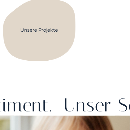
Unsere Projekte
ment.
Unser So