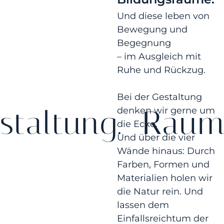
Und diese leben von
Bewegung und
Begegnung
– im Ausgleich mit
Ruhe und Rückzug.
Bei der Gestaltung
altung.
Raumge
denken wir gerne um
die Ecke.
Und über die vier
Wände hinaus: Durch
Farben, Formen und
Materialien holen wir
die Natur rein. Und
lassen dem
Einfallsreichtum der